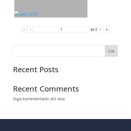
«
‹
av
2
›
»
Sök
Recent Posts
Recent Comments
Inga kommentarer att visa.