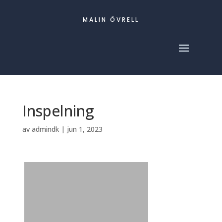
MALIN ÖVRELL
Inspelning
av
admindk
|
jun 1, 2023