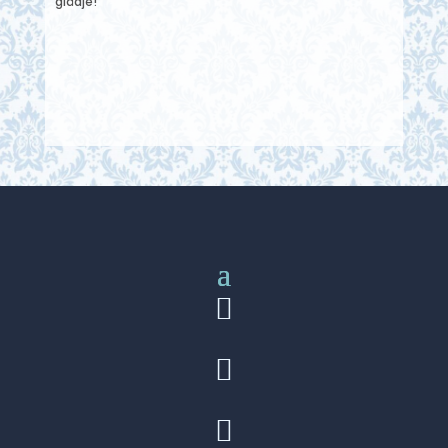
glädje!


