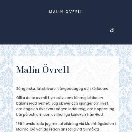
MALIN ÖVRELL
Malin Övrell
Sångerska, låtskrivare, sångpedagog och körledare.
Olika delar av mitt yrkesliv som för mig bildar en
balanserad helhet. Jag skriver och sjunger om livet,
om ängslan över vart vägen leder mig, om hoppet jag
bär på och om den ovillkorliga kärleken från Gud.
1994 avslutade jag min utbildning vid Musikhögskolan i
Malmö. Då var jag redan anställd vid Glimåkra